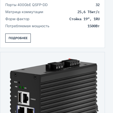
Порты 400GbE QSFP-DD
32
Матрица коммутации
25,6 Тбит/c
Форм-фактор
Стойка 19”, 1RU
Потребляемая мощность
1500Вт
ПОДРОБНЕЕ