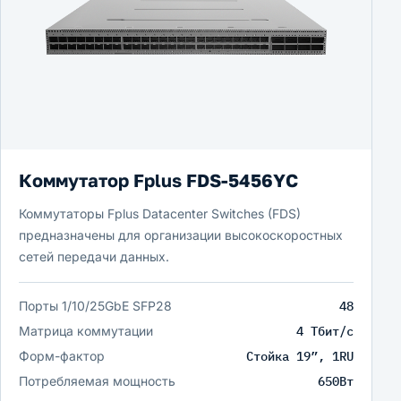
Коммутатор Fplus FDS-5456YC
Коммутаторы Fplus Datacenter Switches (FDS)
предназначены для организации высокоскоростных
сетей передачи данных.
Порты 1/10/25GbE SFP28
48
Матрица коммутации
4 Тбит/c
Форм-фактор
Стойка 19”, 1RU
Потребляемая мощность
650Вт