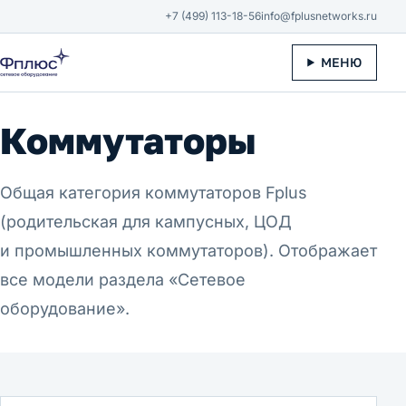
К содержанию
+7 (499) 113-18-56
info@fplusnetworks.ru
МЕНЮ
Коммутаторы
Общая категория коммутаторов Fplus
(родительская для кампусных, ЦОД
и промышленных коммутаторов). Отображает
все модели раздела «Сетевое
оборудование».