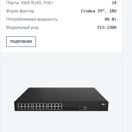
Порты 1GbE RJ45, PoE+
24
Форм-фактор
Стойка 19”, 1RU
Потребляемая мощность
80 Вт
Модельный ряд
FCS-2300
ПОДРОБНЕЕ