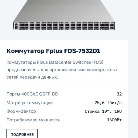
Коммутатор Fplus FDS-7532D1
Коммутаторы Fplus Datacenter Switches (FDS)
предназначены для организации высокоскоростных
сетей передачи данных.
Порты 400GbE QSFP-DD
32
Матрица коммутации
25,6 Тбит/c
Форм-фактор
Стойка 19”, 1RU
Потребляемая мощность
1600Вт
ПОДРОБНЕЕ